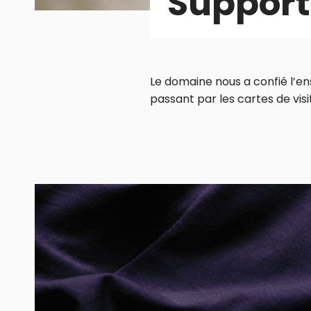
Support
Le domaine nous a confié l’e
passant par les cartes de vis