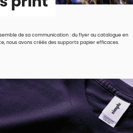
s print
nsemble de sa communication : du flyer au catalogue en
ite, nous avons créés des supports papier efficaces.