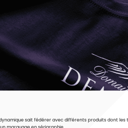
 dynamique sait fédérer avec différents produits dont les
 un marquage en sérigraphie.