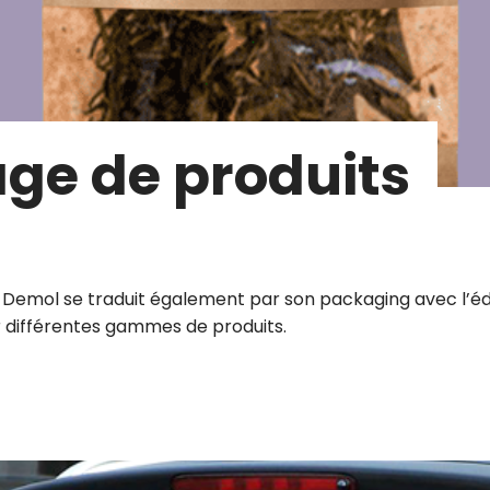
age de produits
e Demol se traduit également par son packaging avec l’éd
 différentes gammes de produits.