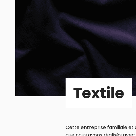
Textile
Cette entreprise familiale et
que nous avons réalisés avec