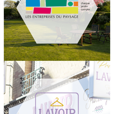
COMMUNICATION ÉVÉNEMENTIELLE POUR LES
ENTREPRISES DU PAYSAGE