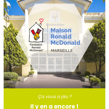
Ça vous a plu ?
Il y en a encore !