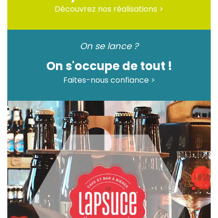
Découvrez nos réalisations >
On se lance ?
On s'occupe de tout !
Faites-nous confiance >