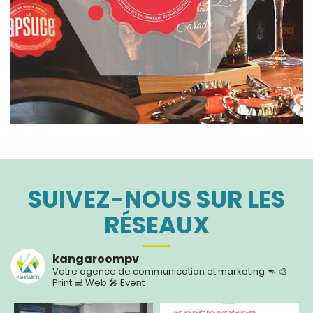
SUIVEZ-NOUS SUR LES
RÉSEAUX
kangaroompv
Votre agence de communication et marketing 🦘
🎨
Print
💻 Web
🎤 Event