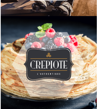
COMMUNICATION 360° POUR LES
SALLES DE SPORT KEEPCOOL