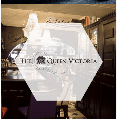
ACCOMPAGNEMENT
COMMUNICATION & MARKETING
POUR CREPIOTE
SUPPORTS DE RESTAURATION