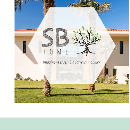
POUR LA FONDATION DE LA
MAISON RONALD MCDONALD DE
MARSEILLE
COMMUNICATION GRAND
FORMAT POUR LA SOCIÉTÉ DE
RÉNOVATION DE MAISONS SB