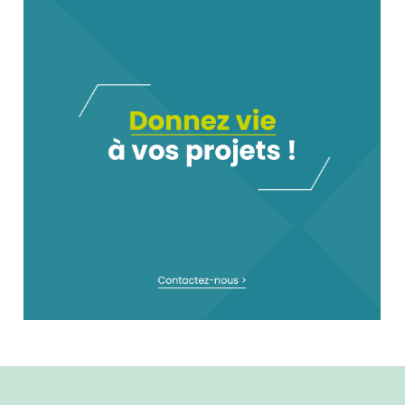
LE GROUPE OCEANCALL
NOUS CONTACTER