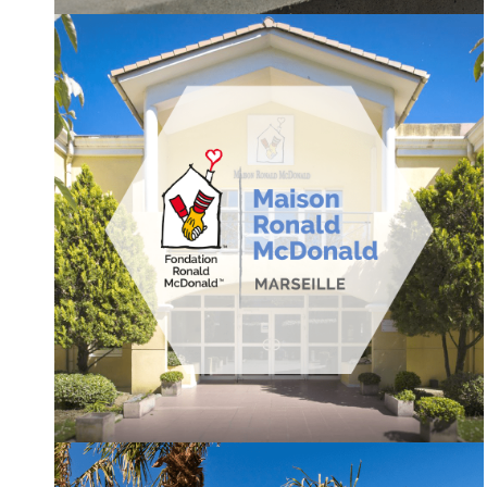
MARKETING EXTERNALISÉ POUR LA
CHAINE DE RESTAURATION RAPIDE
CARL’S JUNIOR
ORGANISATION D’ÉVÉNEMENT