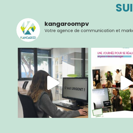
SU
HOME
kangaroompv
Votre agence de communication et marke