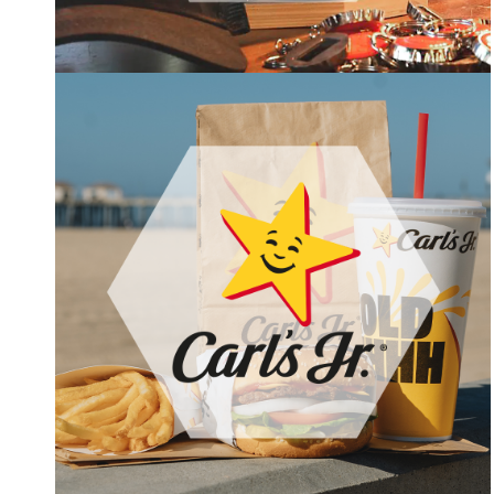
COMMUNICATION GLOBALE POUR
L’ENSEIGNE DE CAVE ET DE BAR À
BIÈRES LE LAPSUCE