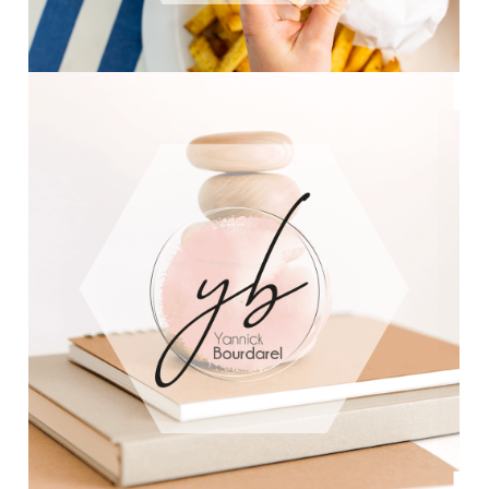
IDENTITÉ VISUELLE POUR LE
RESTAURANT MERAKI