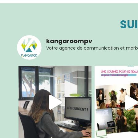
LE DOMAINE DEMOL
SU
kangaroompv
Votre agence de communication et marke