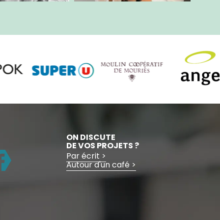
ON DISCUTE
DE VOS PROJETS ?
Par écrit >
Autour d'un café >