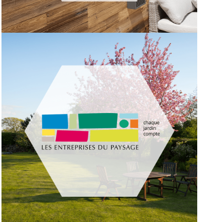
COMMUNICATION 360° POUR LA
PARQUETERIE AIXOISE