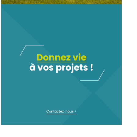
COMMUNICATION
ÉVÉNEMENTIELLE POUR LES
ENTREPRISES DU PAYSAGE
NOUS CONTACTER