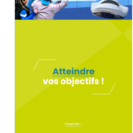
STRATÉGIE DE COMMUNICATION
POUR MCDONALD’S ET OLYMPIQUE
DE MARSEILLE