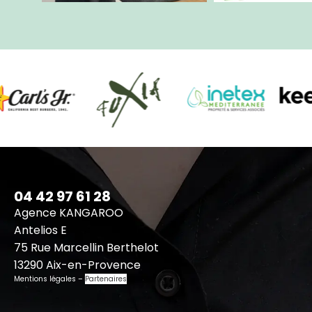
04 42 97 61 28
Agence KANGAROO
Antelios E
75 Rue Marcellin Berthelot
13290 Aix-en-Provence
Mentions légales
–
Partenaires