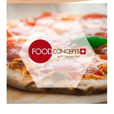
IDENTITÉ VISUELLE POUR LE
CABINET DE SOPHROLOGIE DE
YANNICK BOURDAREL
LANCEMENT DE PRODUITS POUR